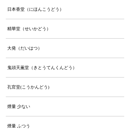
日本香堂（にほんこうどう）
精華堂（せいかどう）
大発（だいはつ）
鬼頭天薫堂（きとうてんくんどう）
孔官堂(こうかんどう)
煙量 少ない
煙量 ふつう