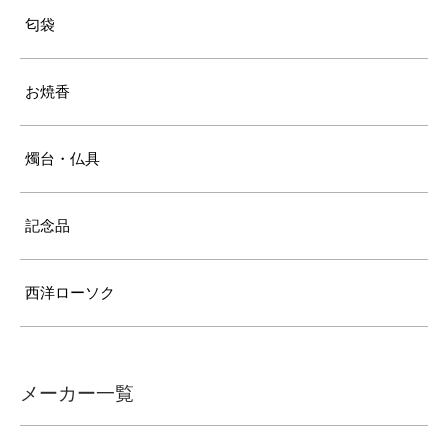
匂袋
お焼香
燭台・仏具
記念品
西洋ローソク
メーカー一覧