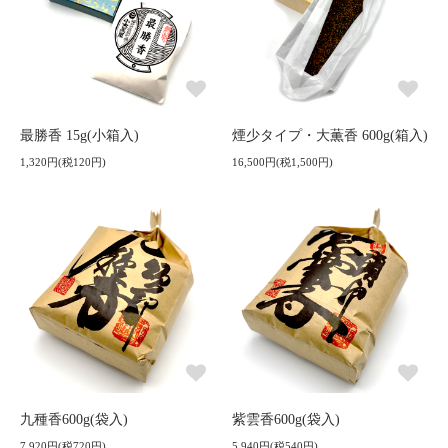
最勝香 15g(小箱入)
煙少タイプ・大薫香 600g(箱入)
1,320円(税120円)
16,500円(税1,500円)
九種香600g(袋入)
紫雲香600g(袋入)
7,920円(税720円)
5,940円(税540円)