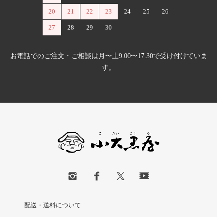
20
21
22
23
24
25
26
27
28
29
30
お電話でのご注文・ご相談は月〜土9:00〜17:30で受け付けていま
す。
配送・送料について