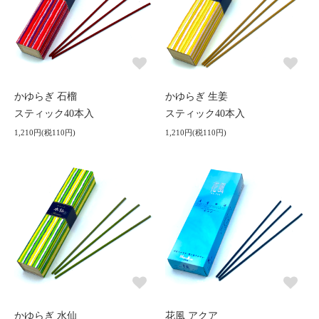
かゆらぎ 石榴
かゆらぎ 生姜
スティック40本入
スティック40本入
1,210円(税110円)
1,210円(税110円)
かゆらぎ 水仙
花風 アクア