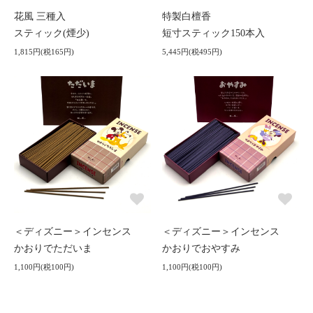
花風 三種入
特製白檀香
スティック(煙少)
短寸スティック150本入
1,815円(税165円)
5,445円(税495円)
＜ディズニー＞インセンス
＜ディズニー＞インセンス
かおりでただいま
かおりでおやすみ
1,100円(税100円)
1,100円(税100円)