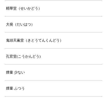
精華堂（せいかどう）
大発（だいはつ）
鬼頭天薫堂（きとうてんくんどう）
孔官堂(こうかんどう)
煙量 少ない
煙量 ふつう