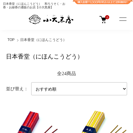
日本香堂（にほんこうどう） 和ろうそく・お
香・お線香の通販のお店【小大黒屋】
0
TOP
日本香堂（にほんこうどう）
日本香堂（にほんこうどう）
全24商品
並び替え：