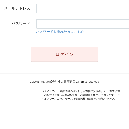
メールアドレス
パスワード
パスワードを忘れた方はこちら
Copyright(c) 株式会社小大黒屋商店 all rights reserved
当サイトでは、通信情報の暗号化と実在性の証明のため、GMOグロ
ーバルサイン株式会社のSSLサーバ証明書を使用しております。 セ
キュアシールより、サーバ証明書の検証結果をご確認ください。