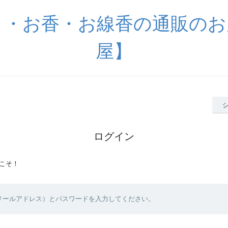
く・お香・お線香の通販のお
屋】
ログイン
こそ！
（メールアドレス）とパスワードを入力してください。