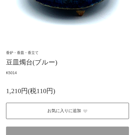
香炉・香皿・香立て
豆皿燭台(ブルー)
K5014
1,210円(税110円)
お気に入りに追加