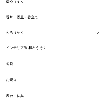
絵ろうそく
香炉・香皿・香立て
和ろうそく
インテリア調 和ろうそく
匂袋
お焼香
燭台・仏具