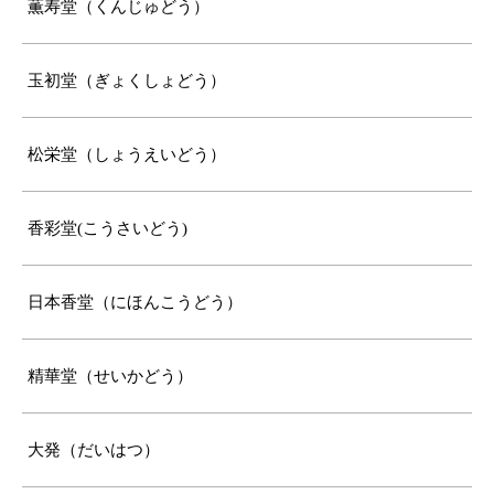
薫寿堂（くんじゅどう）
玉初堂（ぎょくしょどう）
松栄堂（しょうえいどう）
香彩堂(こうさいどう)
日本香堂（にほんこうどう）
精華堂（せいかどう）
大発（だいはつ）