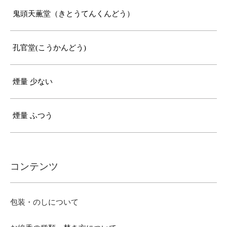
鬼頭天薫堂（きとうてんくんどう）
孔官堂(こうかんどう)
煙量 少ない
煙量 ふつう
コンテンツ
包装・のしについて