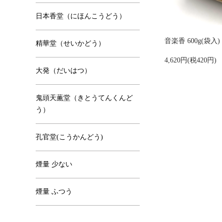
日本香堂（にほんこうどう）
音楽香 600g(袋入)
精華堂（せいかどう）
4,620円(税420円)
大発（だいはつ）
鬼頭天薫堂（きとうてんくんど
う）
孔官堂(こうかんどう)
煙量 少ない
煙量 ふつう