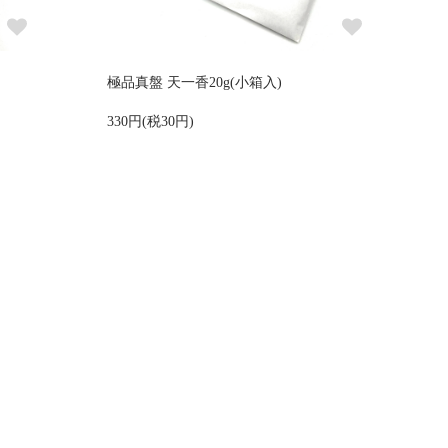
極品真盤 天一香20g(小箱入)
330円(税30円)