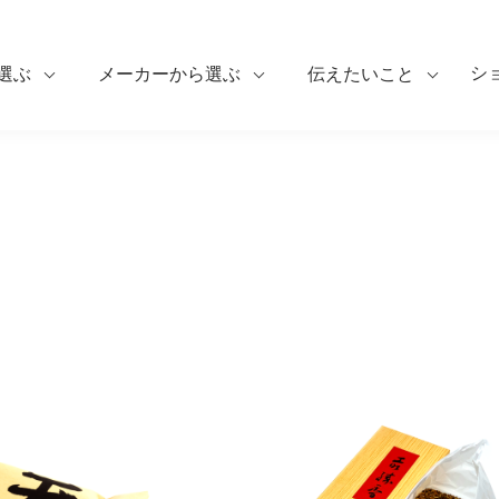
シ
選ぶ
メーカーから選ぶ
伝えたいこと