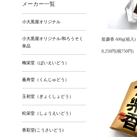
メーカー一覧
小大黒屋オリジナル
小大黒屋オリジナル/和ろうそく
龍麝香 600g(箱入)
単品
8,250円(税750円)
梅栄堂（ばいえいどう）
薫寿堂（くんじゅどう）
玉初堂（ぎょくしょどう）
松栄堂（しょうえいどう）
香彩堂(こうさいどう)