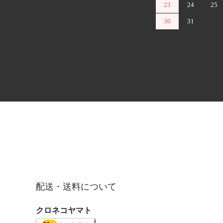
23
24
25
30
31
配送・送料について
クロネコヤマト