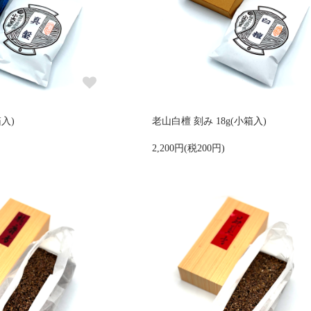
箱入)
老山白檀 刻み 18g(小箱入)
2,200円(税200円)