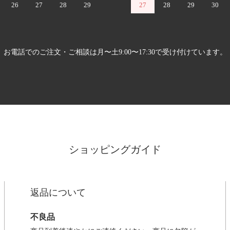
26
27
28
29
27
28
29
30
お電話でのご注文・ご相談は月〜土9:00〜17:30で受け付けています。
ショッピングガイド
返品について
不良品