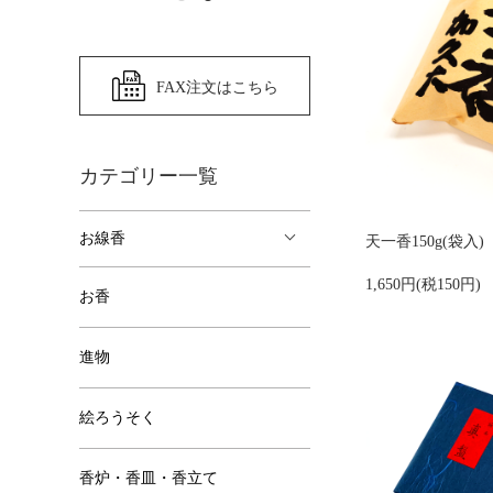
FAX注文はこちら
カテゴリー一覧
お線香
天一香150g(袋入)
1,650円(税150円)
お香
進物
絵ろうそく
香炉・香皿・香立て