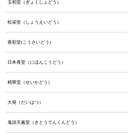
玉初堂（ぎょくしょどう）
松栄堂（しょうえいどう）
香彩堂(こうさいどう)
日本香堂（にほんこうどう）
精華堂（せいかどう）
大発（だいはつ）
鬼頭天薫堂（きとうてんくんどう）