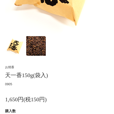
お焼香
天一香150g(袋入)
0905
1,650円(税150円)
購入数