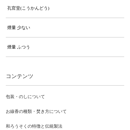
孔官堂(こうかんどう)
煙量 少ない
煙量 ふつう
コンテンツ
包装・のしについて
お線香の種類・焚き方について
和ろうそくの特徴と伝統製法