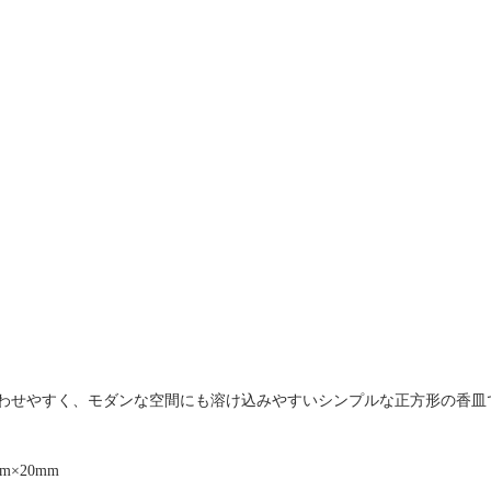
わせやすく、モダンな空間にも溶け込みやすいシンプルな正方形の香皿
mm×20mm