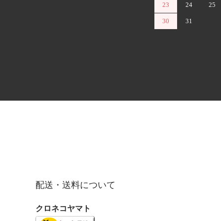
23
24
25
30
31
配送・送料について
クロネコヤマト