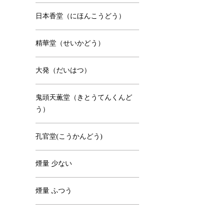
日本香堂（にほんこうどう）
精華堂（せいかどう）
大発（だいはつ）
鬼頭天薫堂（きとうてんくんど
う）
孔官堂(こうかんどう)
煙量 少ない
煙量 ふつう