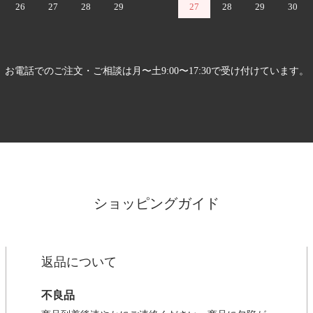
26
27
28
29
27
28
29
30
お電話でのご注文・ご相談は月〜土9:00〜17:30で受け付けています。
ショッピングガイド
返品について
不良品