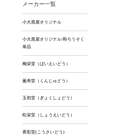
メーカー一覧
小大黒屋オリジナル
小大黒屋オリジナル/和ろうそく
単品
梅栄堂（ばいえいどう）
薫寿堂（くんじゅどう）
玉初堂（ぎょくしょどう）
松栄堂（しょうえいどう）
香彩堂(こうさいどう)