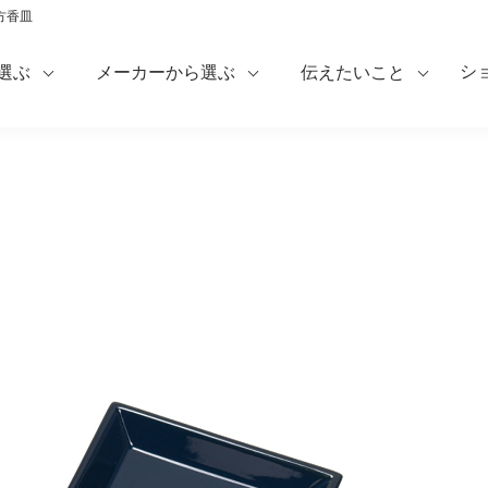
方香皿
シ
選ぶ
メーカーから選ぶ
伝えたいこと