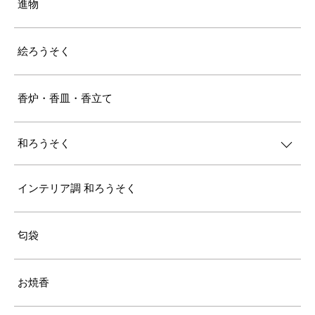
進物
絵ろうそく
香炉・香皿・香立て
和ろうそく
インテリア調 和ろうそく
匂袋
お焼香