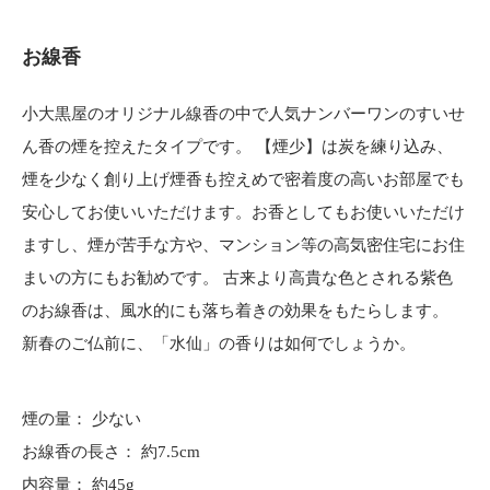
お線香
小大黒屋のオリジナル線香の中で人気ナンバーワンのすいせ
ん香の煙を控えたタイプです。 【煙少】は炭を練り込み、
煙を少なく創り上げ煙香も控えめで密着度の高いお部屋でも
安心してお使いいただけます。お香としてもお使いいただけ
ますし、煙が苦手な方や、マンション等の高気密住宅にお住
まいの方にもお勧めです。 古来より高貴な色とされる紫色
のお線香は、風水的にも落ち着きの効果をもたらします。
新春のご仏前に、「水仙」の香りは如何でしょうか。
煙の量： 少ない
お線香の長さ： 約7.5cm
内容量： 約45g