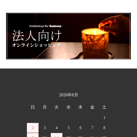
2026年8月
カレンダー
日
月
火
水
木
金
土
1
2
3
4
5
6
7
8