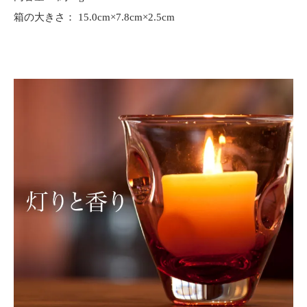
箱の大きさ： 15.0cm×7.8cm×2.5cm