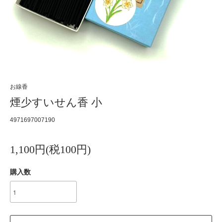
お線香
煙少すいせん香 小
4971697007190
1,100円(税100円)
購入数