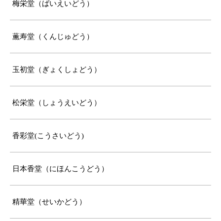
梅栄堂（ばいえいどう）
薫寿堂（くんじゅどう）
玉初堂（ぎょくしょどう）
松栄堂（しょうえいどう）
香彩堂(こうさいどう)
日本香堂（にほんこうどう）
精華堂（せいかどう）