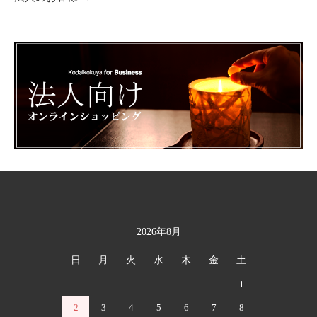
2026年8月
カレンダー
日
月
火
水
木
金
土
1
2
3
4
5
6
7
8