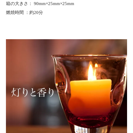
箱の大きさ： 90mm×25mm×25mm
燃焼時間 ：約20分