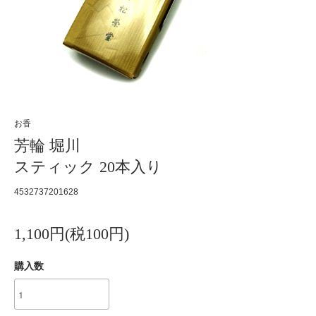
お香
芳輪 堀川
スティック 20本入り
4532737201628
1,100円(税100円)
購入数