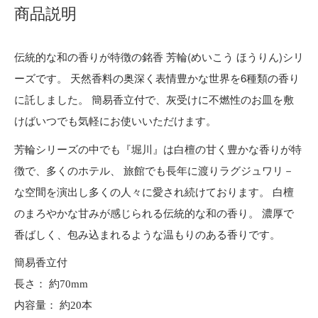
商品説明
伝統的な和の香りが特徴の銘香 芳輪(めいこう ほうりん)シリ
ーズです。 天然香料の奥深く表情豊かな世界を6種類の香り
に託しました。 簡易香立付で、灰受けに不燃性のお皿を敷
けばいつでも気軽にお使いいただけます。
芳輪シリーズの中でも『堀川』は白檀の甘く豊かな香りが特
徴で、多くのホテル、 旅館でも長年に渡りラグジュワリ－
な空間を演出し多くの人々に愛され続けております。 白檀
のまろやかな甘みが感じられる伝統的な和の香り。 濃厚で
香ばしく、包み込まれるような温もりのある香りです。
簡易香立付
長さ： 約70mm
内容量： 約20本