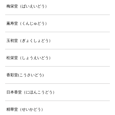
梅栄堂（ばいえいどう）
薫寿堂（くんじゅどう）
玉初堂（ぎょくしょどう）
松栄堂（しょうえいどう）
香彩堂(こうさいどう)
日本香堂（にほんこうどう）
精華堂（せいかどう）