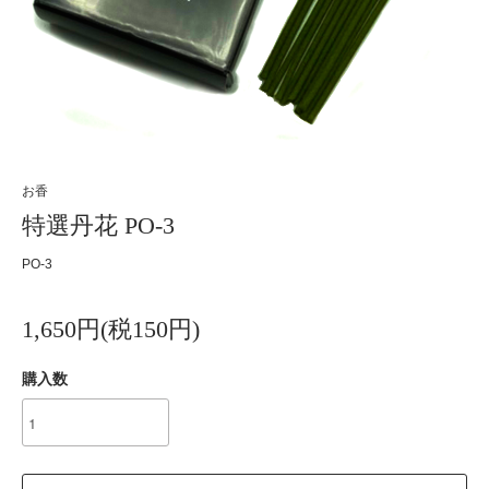
お香
特選丹花 PO-3
PO-3
1,650円(税150円)
購入数