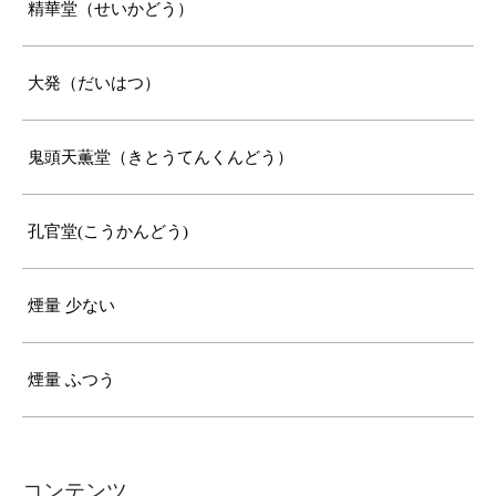
精華堂（せいかどう）
大発（だいはつ）
鬼頭天薫堂（きとうてんくんどう）
孔官堂(こうかんどう)
煙量 少ない
煙量 ふつう
コンテンツ