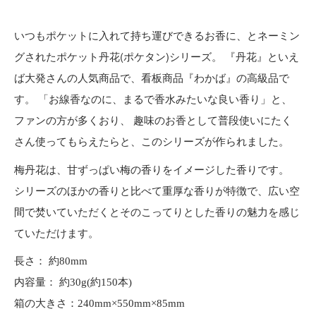
いつもポケットに入れて持ち運びできるお香に、とネーミン
グされたポケット丹花(ポケタン)シリーズ。 『丹花』といえ
ば大発さんの人気商品で、看板商品『わかば』の高級品で
す。 「お線香なのに、まるで香水みたいな良い香り」と、
ファンの方が多くおり、 趣味のお香として普段使いにたく
さん使ってもらえたらと、このシリーズが作られました。
梅丹花は、甘ずっぱい梅の香りをイメージした香りです。
シリーズのほかの香りと比べて重厚な香りが特徴で、広い空
間で焚いていただくとそのこってりとした香りの魅力を感じ
ていただけます。
長さ： 約80mm
内容量： 約30g(約150本)
箱の大きさ：240mm×550mm×85mm