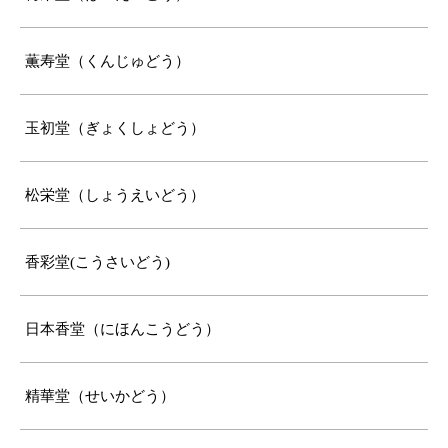
薫寿堂（くんじゅどう）
玉初堂（ぎょくしょどう）
松栄堂（しょうえいどう）
香彩堂(こうさいどう)
日本香堂（にほんこうどう）
精華堂（せいかどう）