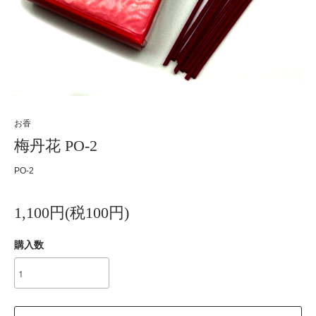
お香
梅丹花 PO-2
PO-2
1,100円(税100円)
購入数