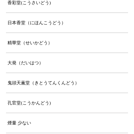
香彩堂(こうさいどう)
日本香堂（にほんこうどう）
精華堂（せいかどう）
大発（だいはつ）
鬼頭天薫堂（きとうてんくんどう）
孔官堂(こうかんどう)
煙量 少ない