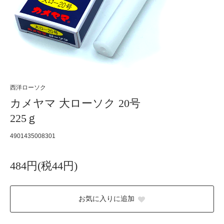
西洋ローソク
カメヤマ 大ローソク 20号
225ｇ
4901435008301
484円(税44円)
お気に入りに追加