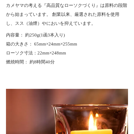
カメヤマの考える『高品質なローソクづくり』は原料の段階
から始まっています。 創業以来、厳選された原料を使用
し、スス（油煙）やにおいを抑えています。
内容量： 約250g(1函3本入り)
箱の大きさ： 65mm×24mm×255mm
ローソク寸法：22mm×248mm
燃焼時間： 約8時間40分