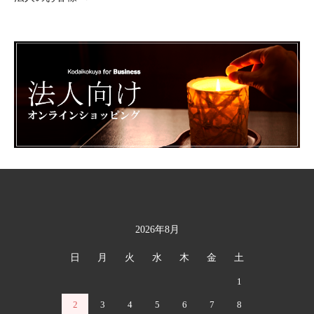
2026年8月
カレンダー
日
月
火
水
木
金
土
1
2
3
4
5
6
7
8