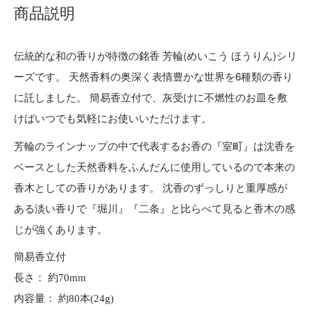
商品説明
伝統的な和の香りが特徴の銘香 芳輪(めいこう ほうりん)シリ
ーズです。 天然香料の奥深く表情豊かな世界を6種類の香り
に託しました。 簡易香立付で、灰受けに不燃性のお皿を敷
けばいつでも気軽にお使いいただけます。
芳輪のラインナップの中で代表するお香の『室町』は沈香を
ベースとした天然香料をふんだんに使用しているので本来の
香木としての香りがあります。 沈香のずっしりと重厚感が
ある淡い香りで『堀川』『二条』と比らべて見ると香木の感
じが強くあります。
簡易香立付
長さ： 約70mm
内容量： 約80本(24g)