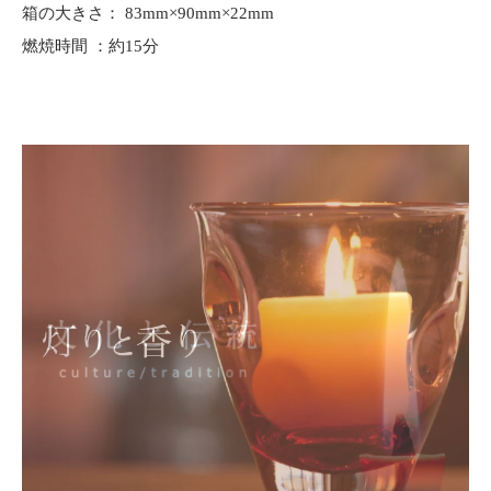
箱の大きさ： 83mm×90mm×22mm
燃焼時間 ：約15分