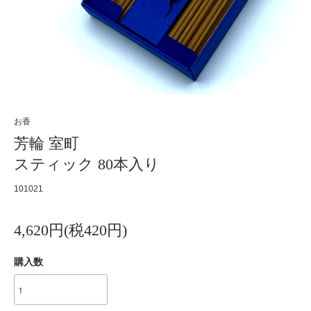
お香
芳輪 室町
スティック 80本入り
101021
4,620円(税420円)
購入数