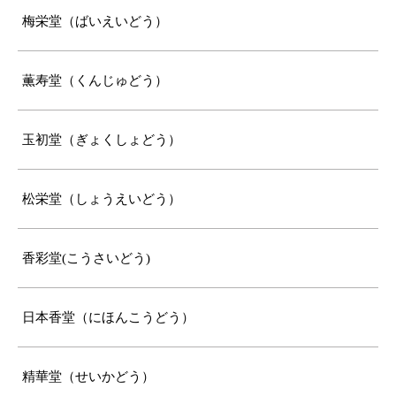
梅栄堂（ばいえいどう）
薫寿堂（くんじゅどう）
玉初堂（ぎょくしょどう）
松栄堂（しょうえいどう）
香彩堂(こうさいどう)
日本香堂（にほんこうどう）
精華堂（せいかどう）