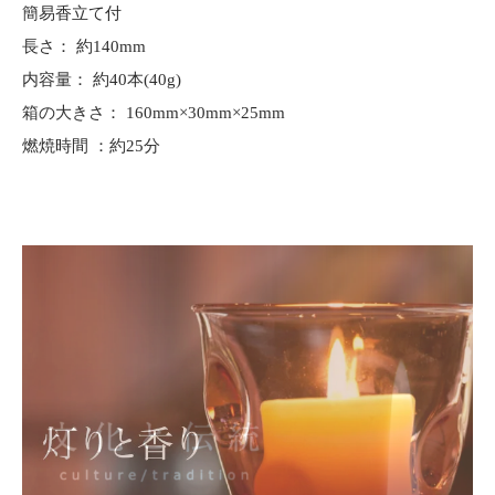
簡易香立て付
長さ： 約140mm
内容量： 約40本(40g)
箱の大きさ： 160mm×30mm×25mm
燃焼時間 ：約25分