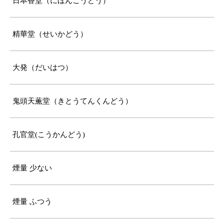
日本香堂（にほんこうどう）
精華堂（せいかどう）
大発（だいはつ）
鬼頭天薫堂（きとうてんくんどう）
孔官堂(こうかんどう)
煙量 少ない
煙量 ふつう