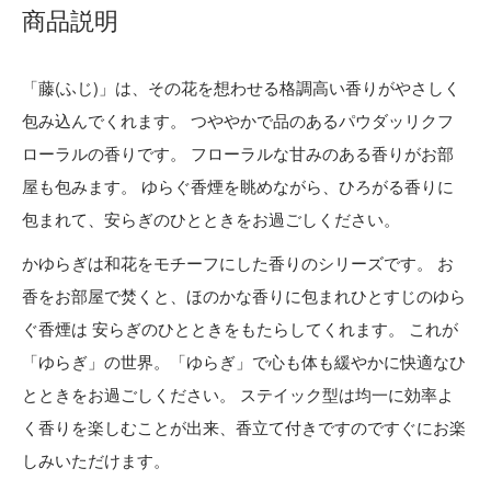
商品説明
「藤(ふじ)」は、その花を想わせる格調高い香りがやさしく
包み込んでくれます。 つややかで品のあるパウダッリクフ
ローラルの香りです。 フローラルな甘みのある香りがお部
屋も包みます。 ゆらぐ香煙を眺めながら、ひろがる香りに
包まれて、安らぎのひとときをお過ごしください。
かゆらぎは和花をモチーフにした香りのシリーズです。 お
香をお部屋で焚くと、ほのかな香りに包まれひとすじのゆら
ぐ香煙は 安らぎのひとときをもたらしてくれます。 これが
「ゆらぎ」の世界。「ゆらぎ」で心も体も緩やかに快適なひ
とときをお過ごしください。 ステイック型は均一に効率よ
く香りを楽しむことが出来、香立て付きですのですぐにお楽
しみいただけます。