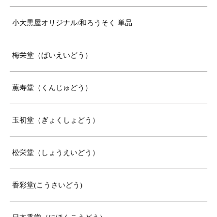
小大黒屋オリジナル/和ろうそく 単品
梅栄堂（ばいえいどう）
薫寿堂（くんじゅどう）
玉初堂（ぎょくしょどう）
松栄堂（しょうえいどう）
香彩堂(こうさいどう)