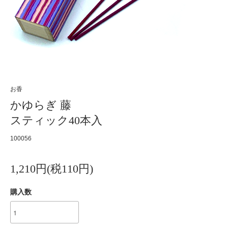
お香
かゆらぎ 藤
スティック40本入
100056
1,210円(税110円)
購入数