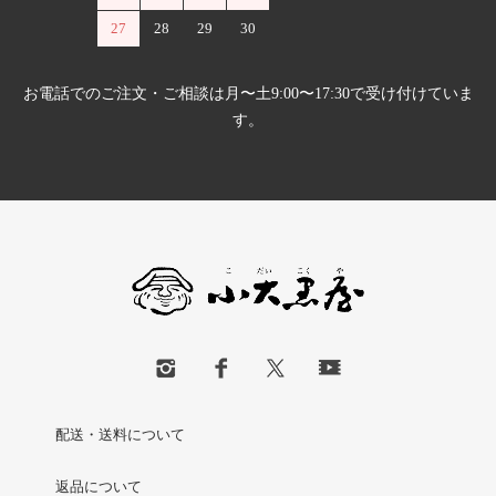
27
28
29
30
お電話でのご注文・ご相談は月〜土9:00〜17:30で受け付けていま
す。
配送・送料について
返品について