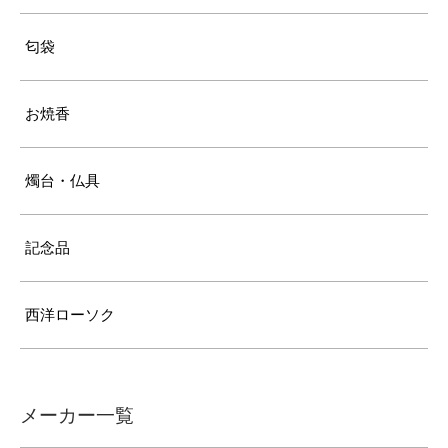
匂袋
お焼香
燭台・仏具
記念品
西洋ローソク
メーカー一覧