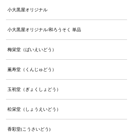
小大黒屋オリジナル
小大黒屋オリジナル/和ろうそく 単品
梅栄堂（ばいえいどう）
薫寿堂（くんじゅどう）
玉初堂（ぎょくしょどう）
松栄堂（しょうえいどう）
香彩堂(こうさいどう)