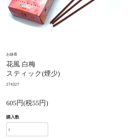
お線香
花風 白梅
スティック(煙少)
274327
605円(税55円)
購入数