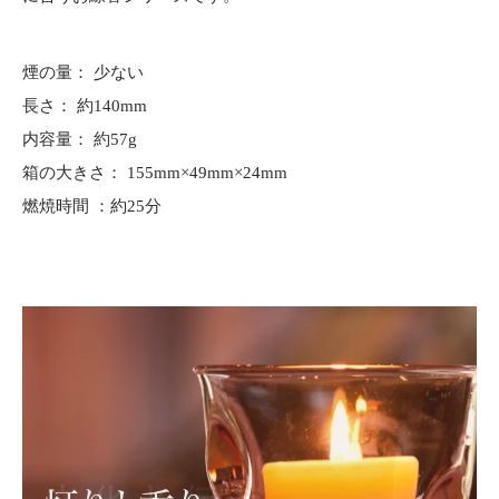
煙の量： 少ない
長さ： 約140mm
内容量： 約57g
箱の大きさ： 155mm×49mm×24mm
燃焼時間 ：約25分