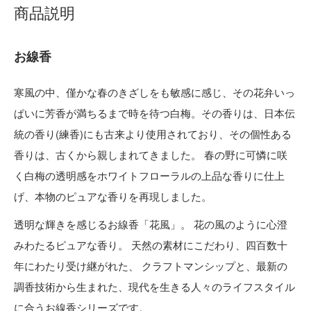
商品説明
お線香
寒風の中、僅かな春のきざしをも敏感に感じ、その花弁いっ
ぱいに芳香が満ちるまで時を待つ白梅。その香りは、日本伝
統の香り(練香)にも古来より使用されており、その個性ある
香りは、古くから親しまれてきました。 春の野に可憐に咲
く白梅の透明感をホワイトフローラルの上品な香りに仕上
げ、本物のピュアな香りを再現しました。
透明な輝きを感じるお線香「花風」。 花の風のように心澄
みわたるピュアな香り。 天然の素材にこだわり、四百数十
年にわたり受け継がれた、 クラフトマンシップと、最新の
調香技術から生まれた、現代を生きる人々のライフスタイル
に合うお線香シリーズです。