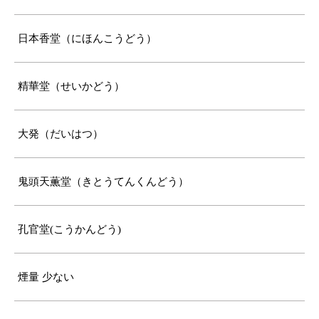
日本香堂（にほんこうどう）
精華堂（せいかどう）
大発（だいはつ）
鬼頭天薫堂（きとうてんくんどう）
孔官堂(こうかんどう)
煙量 少ない