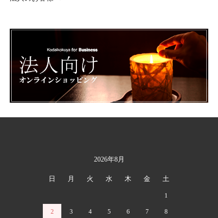
2026年8月
カレンダー
日
月
火
水
木
金
土
1
2
3
4
5
6
7
8