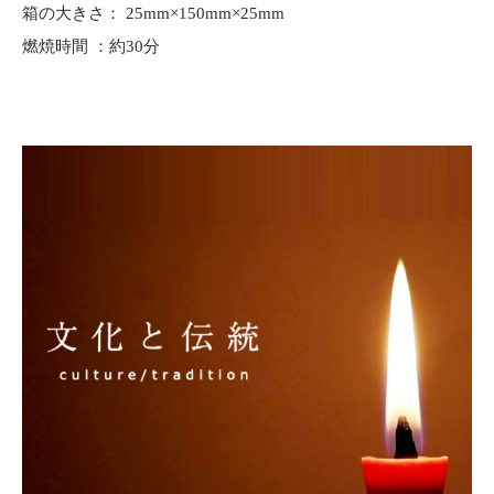
箱の大きさ： 25mm×150mm×25mm
燃焼時間 ：約30分