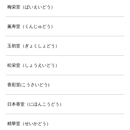
梅栄堂（ばいえいどう）
薫寿堂（くんじゅどう）
玉初堂（ぎょくしょどう）
松栄堂（しょうえいどう）
香彩堂(こうさいどう)
日本香堂（にほんこうどう）
精華堂（せいかどう）