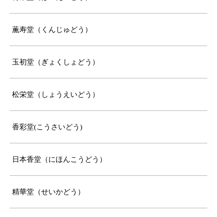
薫寿堂（くんじゅどう）
玉初堂（ぎょくしょどう）
松栄堂（しょうえいどう）
香彩堂(こうさいどう)
日本香堂（にほんこうどう）
精華堂（せいかどう）