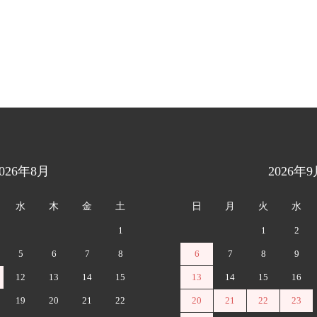
2026年8月
2026年9
水
木
金
土
日
月
火
水
1
1
2
5
6
7
8
6
7
8
9
12
13
14
15
13
14
15
16
19
20
21
22
20
21
22
23