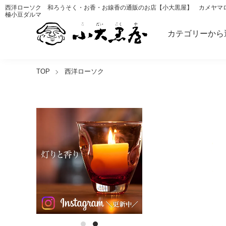
西洋ローソク 和ろうそく・お香・お線香の通販のお店【小大黒屋】 カメヤマ
極小豆ダルマ
カテゴリーから
TOP
西洋ローソク