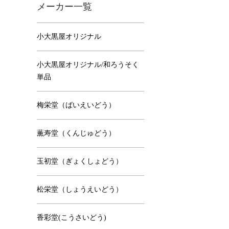
メーカー一覧
小大黒屋オリジナル
小大黒屋オリジナル/和ろうそく
単品
梅栄堂（ばいえいどう）
薫寿堂（くんじゅどう）
玉初堂（ぎょくしょどう）
松栄堂（しょうえいどう）
香彩堂(こうさいどう)