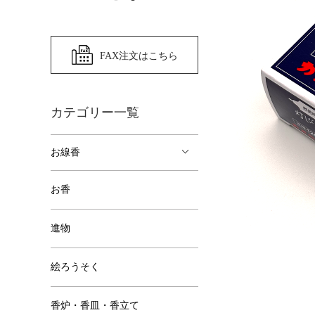
FAX注文はこちら
カテゴリー一覧
お線香
お香
進物
絵ろうそく
香炉・香皿・香立て