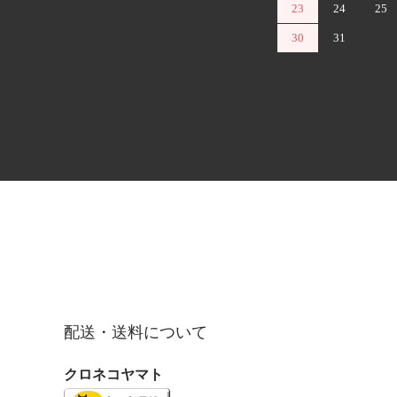
23
24
25
30
31
配送・送料について
クロネコヤマト