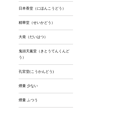
日本香堂（にほんこうどう）
精華堂（せいかどう）
大発（だいはつ）
鬼頭天薫堂（きとうてんくんど
う）
孔官堂(こうかんどう)
煙量 少ない
煙量 ふつう