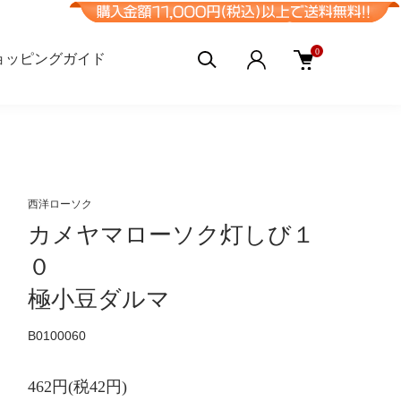
0
ョッピングガイド
西洋ローソク
カメヤマローソク灯しび１
０
極小豆ダルマ
B0100060
462円(税42円)