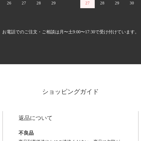
26
27
28
29
27
28
29
30
お電話でのご注文・ご相談は月〜土9:00〜17:30で受け付けています。
ショッピングガイド
返品について
不良品