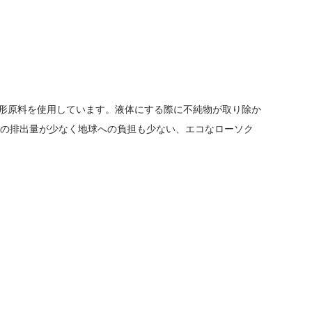
固形原料を使用しています。液体にする際に不純物が取り除か
素の排出量が少なく地球への負担も少ない、エコなローソク