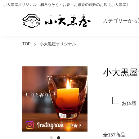
小大黒屋オリジナル 和ろうそく・お香・お線香の通販のお店【小大黒屋】
カテゴリーから
TOP
小大黒屋オリジナル
小大黒屋
グループ一覧
お仏壇
全157商品