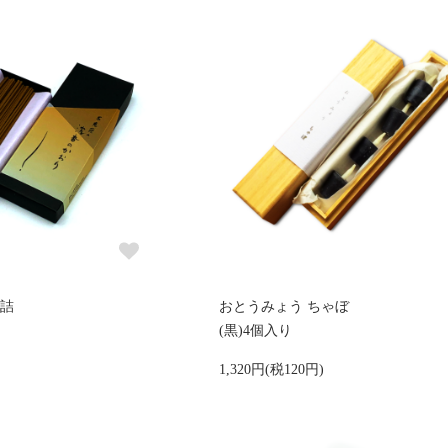
ラ詰
おとうみょう ちゃぼ
(黒)4個入り
1,320円(税120円)