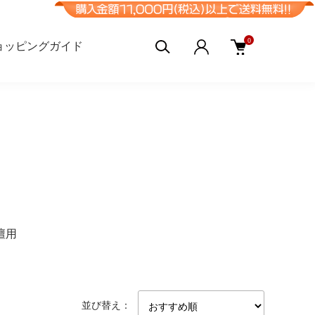
0
ョッピングガイド
壇用
並び替え：