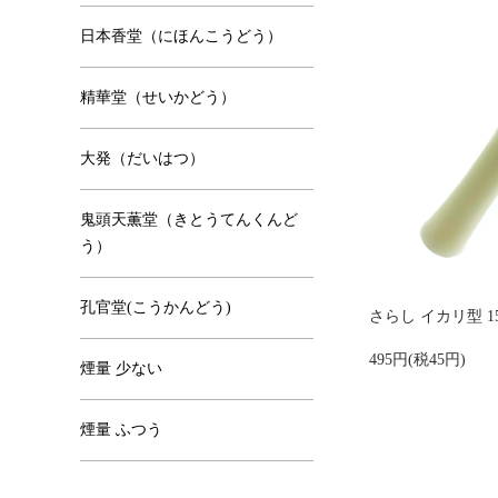
日本香堂（にほんこうどう）
精華堂（せいかどう）
大発（だいはつ）
鬼頭天薫堂（きとうてんくんど
う）
孔官堂(こうかんどう)
さらし イカリ型 1
495円(税45円)
煙量 少ない
煙量 ふつう