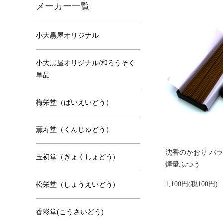
メーカー一覧
小大黒屋オリジナル
小大黒屋オリジナル/和ろうそく
単品
梅栄堂（ばいえいどう）
薫寿堂（くんじゅどう）
沈香のかおり バ
玉初堂（ぎょくしょどう）
煙量ふつう
1,100円(税100円)
松栄堂（しょうえいどう）
香彩堂(こうさいどう)