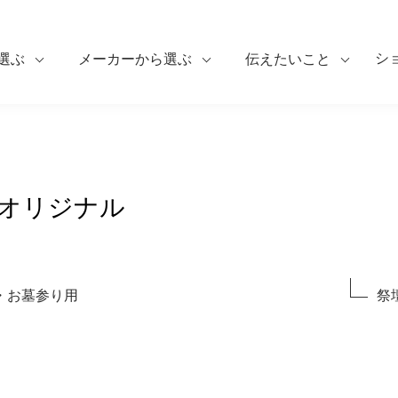
シ
選ぶ
メーカーから選ぶ
伝えたいこと
オリジナル
・お墓参り用
祭