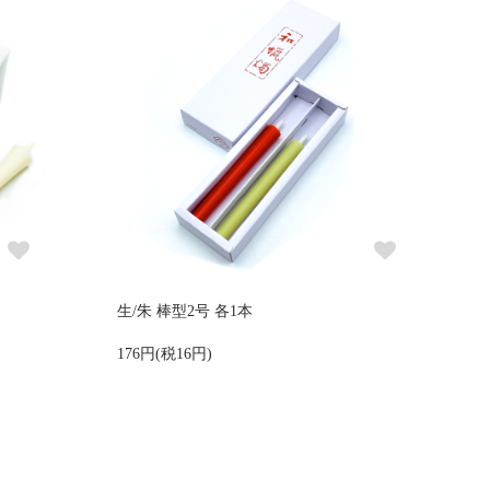
生/朱 棒型2号 各1本
176円(税16円)