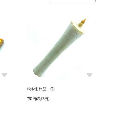
純木蝋 棒型 10号
752円(税68円)