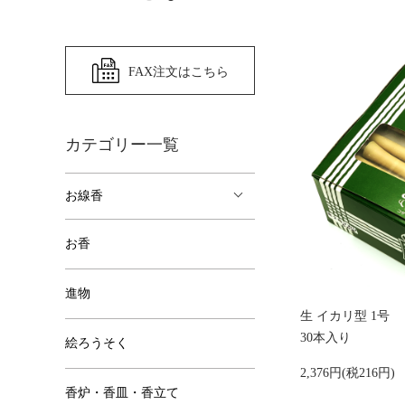
FAX注文はこちら
カテゴリー一覧
お線香
お香
進物
生 イカリ型 1号
30本入り
絵ろうそく
2,376円(税216円)
香炉・香皿・香立て