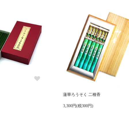
蓮華ろうそく 二種香
3,300円(税300円)