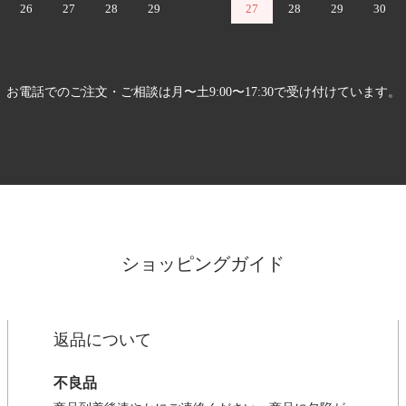
26
27
28
29
27
28
29
30
お電話でのご注文・ご相談は月〜土9:00〜17:30で受け付けています。
ショッピングガイド
返品について
不良品