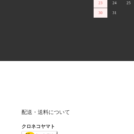
23
24
25
30
31
配送・送料について
クロネコヤマト