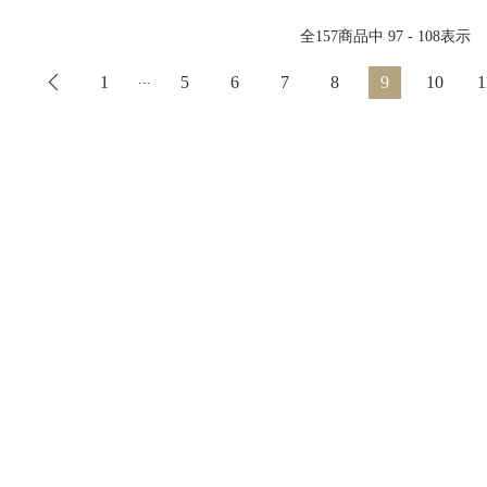
全
157
商品中
97 - 108
表示
...
1
5
6
7
8
9
10
1