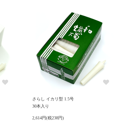
さらし イカリ型 1.5号
30本入り
2,614円(税238円)