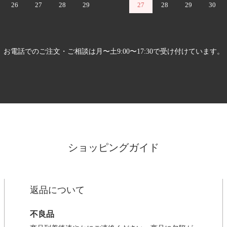
26
27
28
29
27
28
29
30
お電話でのご注文・ご相談は月〜土9:00〜17:30で受け付けています。
ショッピングガイド
返品について
不良品