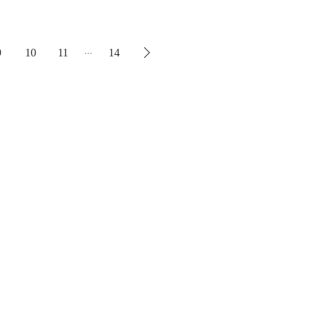
...
9
10
11
14