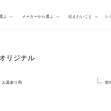
シ
選ぶ
メーカーから選ぶ
伝えたいこと
オリジナル
・お墓参り用
祭