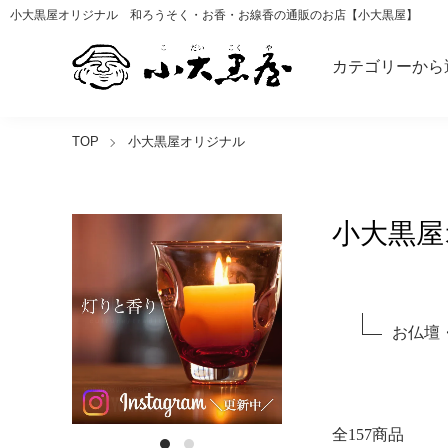
小大黒屋オリジナル 和ろうそく・お香・お線香の通販のお店【小大黒屋】
カテゴリーから
TOP
小大黒屋オリジナル
小大黒屋
グループ一覧
お仏壇
全157商品