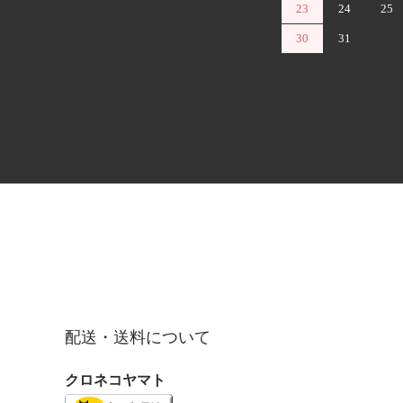
23
24
25
30
31
配送・送料について
クロネコヤマト