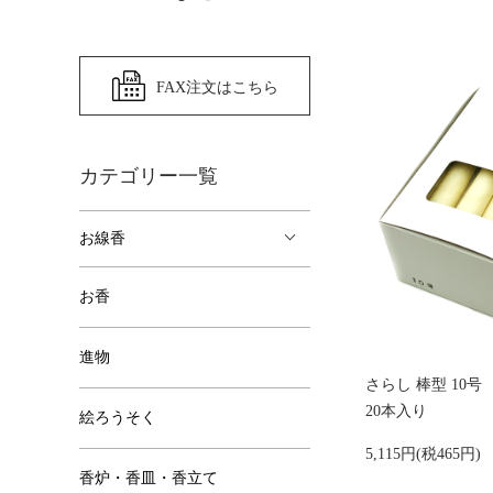
FAX注文はこちら
カテゴリー一覧
お線香
お香
進物
さらし 棒型 10号
20本入り
絵ろうそく
5,115円(税465円)
香炉・香皿・香立て