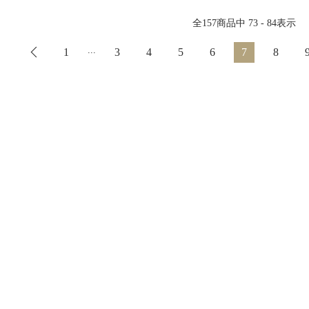
全
157
商品中
73 - 84
表示
...
1
3
4
5
6
7
8