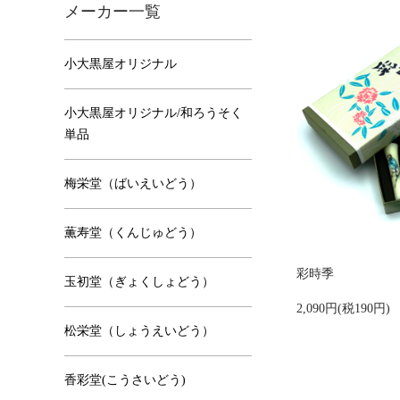
メーカー一覧
小大黒屋オリジナル
小大黒屋オリジナル/和ろうそく
単品
梅栄堂（ばいえいどう）
薫寿堂（くんじゅどう）
彩時季
玉初堂（ぎょくしょどう）
2,090円(税190円)
松栄堂（しょうえいどう）
香彩堂(こうさいどう)