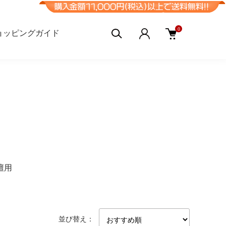
0
ョッピングガイド
壇用
並び替え：