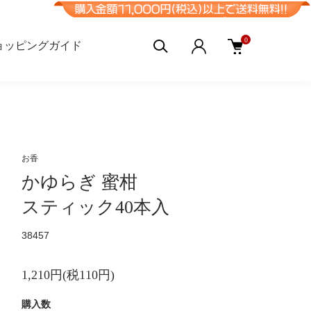
0
ョッピングガイド
お香
かゆらぎ 蜜柑
スティック40本入
38457
1,210円(税110円)
購入数