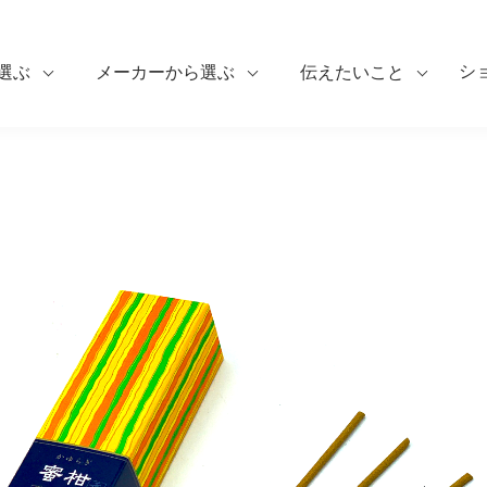
シ
選ぶ
メーカーから選ぶ
伝えたいこと