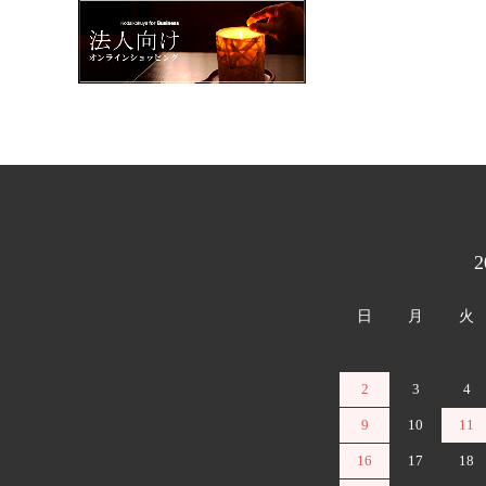
カレンダー
日
月
火
2
3
4
9
10
11
16
17
18