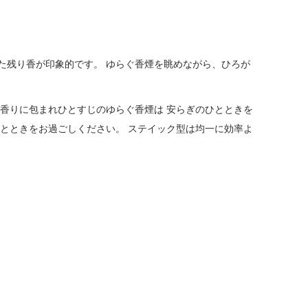
した残り香が印象的です。 ゆらぐ香煙を眺めながら、ひろが
香りに包まれひとすじのゆらぐ香煙は 安らぎのひとときを
とときをお過ごしください。 ステイック型は均一に効率よ