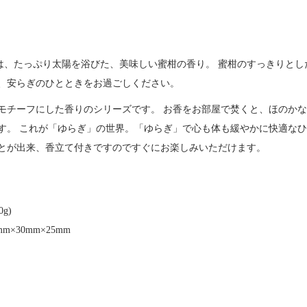
」は、たっぷり太陽を浴びた、美味しい蜜柑の香り。 蜜柑のすっきりと
、安らぎのひとときをお過ごしください。
モチーフにした香りのシリーズです。 お香をお部屋で焚くと、ほのかな
す。 これが「ゆらぎ」の世界。「ゆらぎ」で心も体も緩やかに快適なひ
とが出来、香立て付きですのですぐにお楽しみいただけます。
g)
m×30mm×25mm