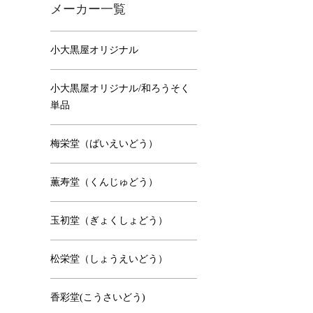
メーカー一覧
小大黒屋オリジナル
小大黒屋オリジナル/和ろうそく
単品
梅栄堂（ばいえいどう）
薫寿堂（くんじゅどう）
玉初堂（ぎょくしょどう）
松栄堂（しょうえいどう）
香彩堂(こうさいどう)