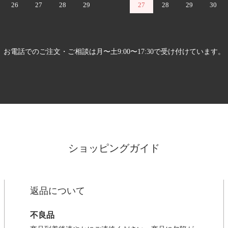
26
27
28
29
27
28
29
30
お電話でのご注文・ご相談は月〜土9:00〜17:30で受け付けています。
ショッピングガイド
返品について
不良品