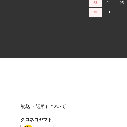
23
24
25
30
31
配送・送料について
クロネコヤマト