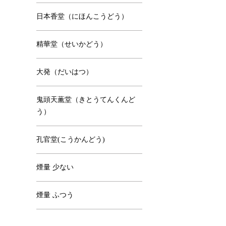
日本香堂（にほんこうどう）
精華堂（せいかどう）
大発（だいはつ）
鬼頭天薫堂（きとうてんくんど
う）
孔官堂(こうかんどう)
煙量 少ない
煙量 ふつう