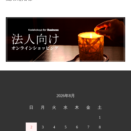
2026年8月
カレンダー
日
月
火
水
木
金
土
1
2
3
4
5
6
7
8