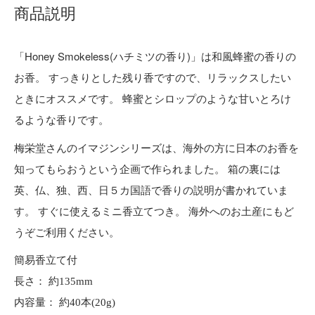
商品説明
「Honey Smokeless(ハチミツの香り)」は和風蜂蜜の香りの
お香。 すっきりとした残り香ですので、リラックスしたい
ときにオススメです。 蜂蜜とシロップのような甘いとろけ
るような香りです。
梅栄堂さんのイマジンシリーズは、海外の方に日本のお香を
知ってもらおうという企画で作られました。 箱の裏には
英、仏、独、西、日５カ国語で香りの説明が書かれていま
す。 すぐに使えるミニ香立てつき。 海外へのお土産にもど
うぞご利用ください。
簡易香立て付
長さ： 約135mm
内容量： 約40本(20g)