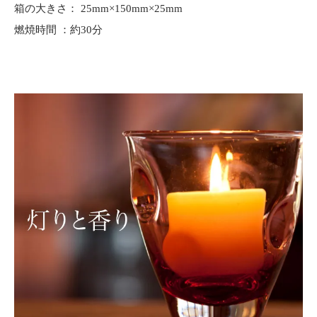
箱の大きさ： 25mm×150mm×25mm
燃焼時間 ：約30分