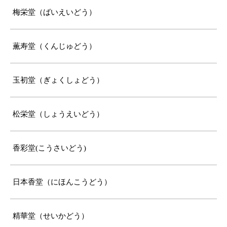
梅栄堂（ばいえいどう）
薫寿堂（くんじゅどう）
玉初堂（ぎょくしょどう）
松栄堂（しょうえいどう）
香彩堂(こうさいどう)
日本香堂（にほんこうどう）
精華堂（せいかどう）