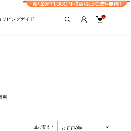
0
ョッピングガイド
壇用
並び替え：