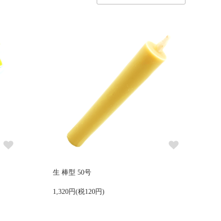
生 棒型 50号
1,320円(税120円)