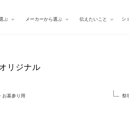
シ
選ぶ
メーカーから選ぶ
伝えたいこと
オリジナル
・お墓参り用
祭