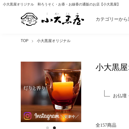
小大黒屋オリジナル 和ろうそく・お香・お線香の通販のお店【小大黒屋】
カテゴリーから
TOP
小大黒屋オリジナル
小大黒屋
グループ一覧
お仏壇
全157商品