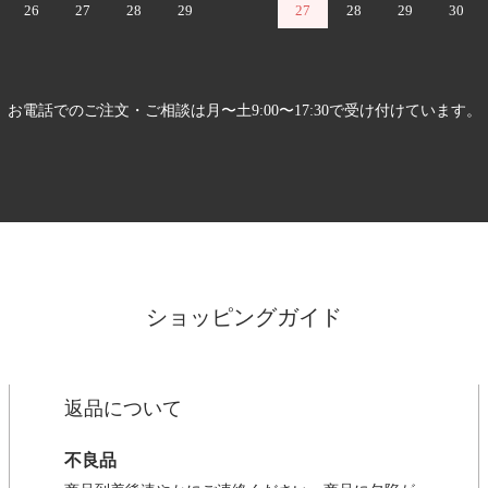
26
27
28
29
27
28
29
30
お電話でのご注文・ご相談は月〜土9:00〜17:30で受け付けています。
ショッピングガイド
返品について
不良品