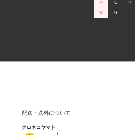
23
24
25
30
31
配送・送料について
クロネコヤマト