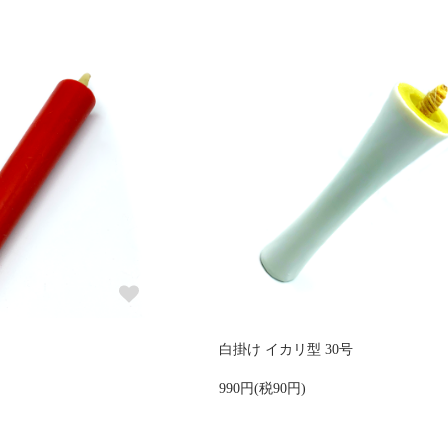
白掛け イカリ型 30号
990円(税90円)