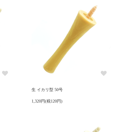
生 イカリ型 50号
1,320円(税120円)