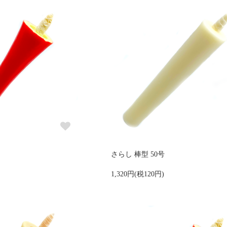
さらし 棒型 50号
1,320円(税120円)