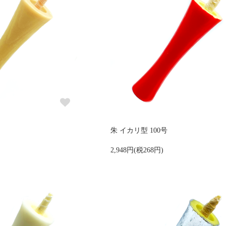
朱 イカリ型 100号
2,948円(税268円)