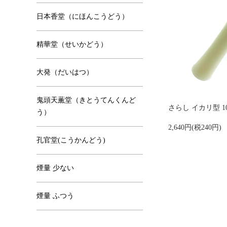
日本香堂（にほんこうどう）
精華堂（せいかどう）
大発（だいはつ）
鬼頭天薫堂（きとうてんくんど
さらし イカリ型 1
う）
2,640円(税240円)
孔官堂(こうかんどう)
煙量 少ない
煙量 ふつう