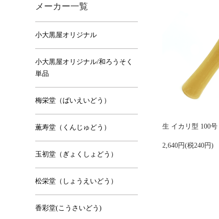
メーカー一覧
小大黒屋オリジナル
小大黒屋オリジナル/和ろうそく
単品
梅栄堂（ばいえいどう）
生 イカリ型 100号
薫寿堂（くんじゅどう）
2,640円(税240円)
玉初堂（ぎょくしょどう）
松栄堂（しょうえいどう）
香彩堂(こうさいどう)