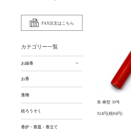
FAX注文はこちら
カテゴリー一覧
お線香
お香
進物
朱 棒型 30号
絵ろうそく
924円(税84円)
香炉・香皿・香立て